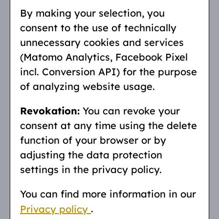
By making your selection, you
consent to the use of technically
unnecessary cookies and services
(Matomo Analytics, Facebook Pixel
incl. Conversion API) for the purpose
of analyzing website usage.
Revokation:
You can revoke your
consent at any time using the delete
function of your browser or by
adjusting the data protection
settings in the privacy policy.
You can find more information in our
Privacy policy
.