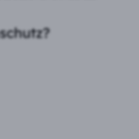
schutz?