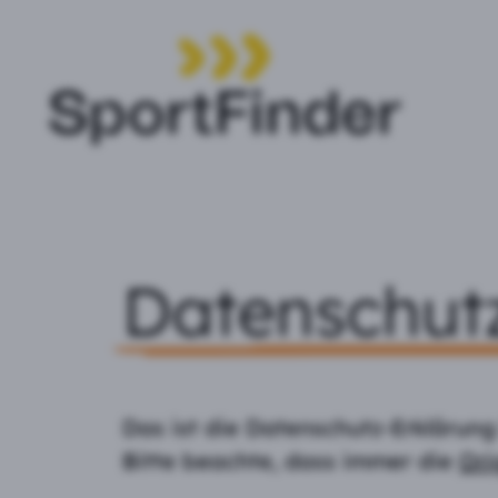
Datenschut
Das ist die Datenschutz-Erklärung 
Bitte beachte, dass immer die
Ori