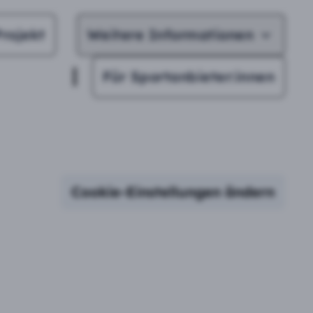
rojekt
Weitere Informationen
Für Sportanbieter:innen
Cookie-Einstellungen ändern